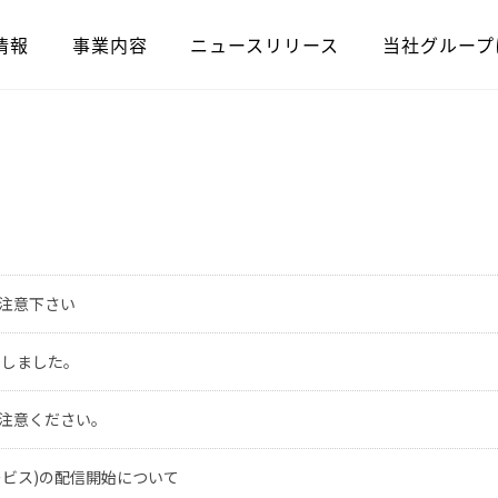
情報
事業内容
ニュースリリース
当社グループ
注意下さい
たしました。
注意ください。
ービス)の配信開始について