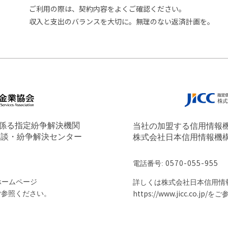
ご利用の際は、契約内容をよくご確認ください。
収入と支出のバランスを大切に。無理のない返済計画を。
係る指定紛争解決機関
当社の加盟する信用情報
相談・紛争解決センター
株式会社日本信用情報機構（
電話番号:
0570-055-955
ホームページ
詳しくは株式会社日本信用情報
ご参照ください。
https://www.jicc.co.jp/
をご