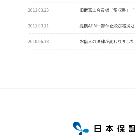
2013.03.25
旧武富士会員様「領収書」「
2011.03.11
提携ATM一部休止及び被災
2010.06.18
お借入の法律が変わりました