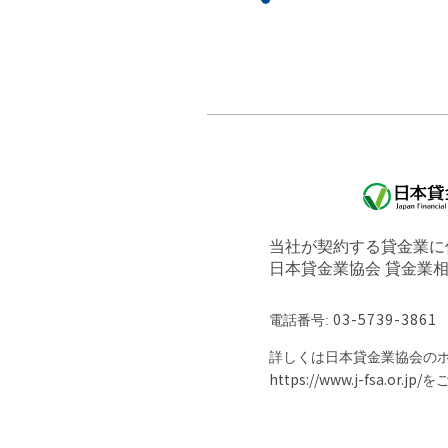
当社が契約する貸金業に
日本貸金業協会 貸金業
電話番号:
03-5739-3861
詳しくは日本貸金業協会の
https://www.j-fsa.or.jp/
を