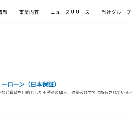
情報
事業内容
ニュースリリース
当社グループ
リーローン（日本保証）
ンなど賃貸を目的とした不動産の購入、建築及びすでに所有されている