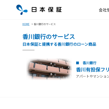
会社
HOME
香川銀行のサービス
香川銀行のサービス
日本保証と提携する香川銀行のローン商品
香川銀行
香川有担保フ
アパートやマンショ